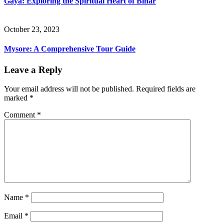
Gaya: Exploring the Spiritual Heart of Bihar
October 23, 2023
Mysore: A Comprehensive Tour Guide
Leave a Reply
Your email address will not be published.
Required fields are
marked
*
Comment
*
Name
*
Email
*