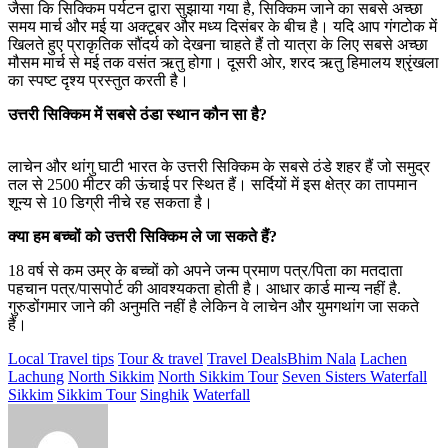
जैसा कि सिक्किम पर्यटन द्वारा सुझाया गया है, सिक्किम जाने का सबसे अच्छा
समय मार्च और मई या अक्टूबर और मध्य दिसंबर के बीच है। यदि आप गंगटोक में
खिलते हुए प्राकृतिक सौंदर्य को देखना चाहते हैं तो यात्रा के लिए सबसे अच्छा
मौसम मार्च से मई तक वसंत ऋतु होगा। दूसरी ओर, शरद ऋतु हिमालय श्रृंखला
का स्पष्ट दृश्य प्रस्तुत करती है।
उत्तरी सिक्किम में सबसे ठंडा स्थान कौन सा है?
लाचेन और थांगु घाटी भारत के उत्तरी सिक्किम के सबसे ठंडे शहर हैं जो समुद्र
तल से 2500 मीटर की ऊंचाई पर स्थित हैं। सर्दियों में इस क्षेत्र का तापमान
शून्य से 10 डिग्री नीचे रह सकता है।
क्या हम बच्चों को उत्तरी सिक्किम ले जा सकते हैं?
18 वर्ष से कम उम्र के बच्चों को अपने जन्म प्रमाण पत्र/पिता का मतदाता
पहचान पत्र/पासपोर्ट की आवश्यकता होती है। आधार कार्ड मान्य नहीं है.
गुरुडोंगमार जाने की अनुमति नहीं है लेकिन वे लाचेन और युमगथांग जा सकते
हैं।
Local Travel tips
Tour & travel
Travel Deals
Bhim Nala
Lachen
Lachung
North Sikkim
North Sikkim Tour
Seven Sisters Waterfall
Sikkim
Sikkim Tour
Singhik
Waterfall