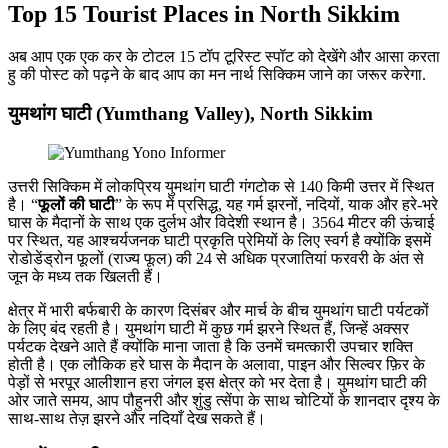
Top 15 Tourist Places in North Sikkim
अब आप एक एक कर के टोटल 15 टॉप टूरिस्ट स्पॉट को देखेंगे और आसा करता
हु की पोस्ट को पढ़ने के बाद आप का मन नार्थ सिक्किम जाने का जरूर करेगा.
युमथांग घाटी (Yumthang Valley), North Sikkim
उत्तरी सिक्किम में लोकप्रिय युमथांग घाटी गंगटोक से 140 किमी उत्तर में स्थित
है। “
फूलों की घाटी
” के रूप में प्रसिद्ध, यह गर्म झरनों, नदियों, याक और हरे-भरे
घास के मैदानों के साथ एक दुर्लभ और विदेशी स्थान है। 3564 मीटर की ऊंचाई
पर स्थित, यह आश्चर्यजनक घाटी प्रकृति प्रेमियों के लिए स्वर्ग है क्योंकि इसमें
रोडोडेंड्रोन फूलों (राज्य फूल) की 24 से अधिक प्रजातियां फरवरी के अंत से
जून के मध्य तक खिलती हैं।
क्षेत्र में भारी बर्फबारी के कारण दिसंबर और मार्च के बीच युमथांग घाटी पर्यटकों
के लिए बंद रहती है। युमथांग घाटी में कुछ गर्म झरने स्थित हैं, जिन्हें अक्सर
पर्यटक देखने आते हैं क्योंकि माना जाता है कि उनमें चमत्कारी उपचार शक्ति
होती है। एक लौकिक हरे घास के मैदान के अलावा, पाइन और सिल्वर फ़िर के
पेड़ों से भरपूर आलीशान हरा जंगल इस क्षेत्र को भर देता है। युमथांग घाटी की
ओर जाते समय, आप पौहुनरी और शुंडु त्सेंपा के साथ चोटियों के शानदार दृश्य के
साथ-साथ तेज़ झरने और नदियाँ देख सकते हैं।