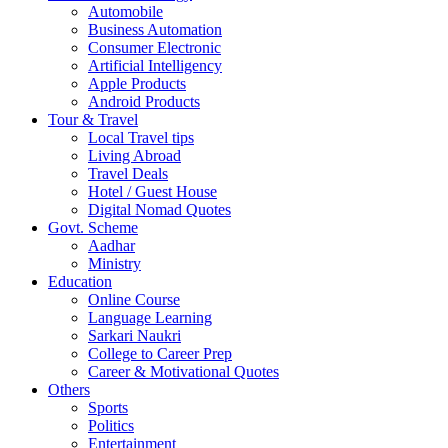
Automobile
Business Automation
Consumer Electronic
Artificial Intelligency
Apple Products
Android Products
Tour & Travel
Local Travel tips
Living Abroad
Travel Deals
Hotel / Guest House
Digital Nomad Quotes
Govt. Scheme
Aadhar
Ministry
Education
Online Course
Language Learning
Sarkari Naukri
College to Career Prep
Career & Motivational Quotes
Others
Sports
Politics
Entertainment