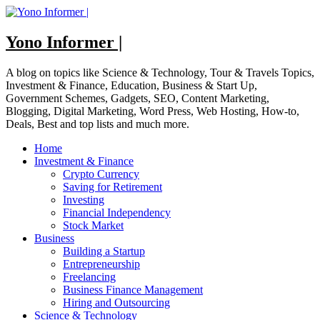
Skip
to
content
Yono Informer |
A blog on topics like Science & Technology, Tour & Travels Topics,
Investment & Finance, Education, Business & Start Up,
Government Schemes, Gadgets, SEO, Content Marketing,
Blogging, Digital Marketing, Word Press, Web Hosting, How-to,
Deals, Best and top lists and much more.
Home
Investment & Finance
Crypto Currency
Saving for Retirement
Investing
Financial Independency
Stock Market
Business
Building a Startup
Entrepreneurship
Freelancing
Business Finance Management
Hiring and Outsourcing
Science & Technology