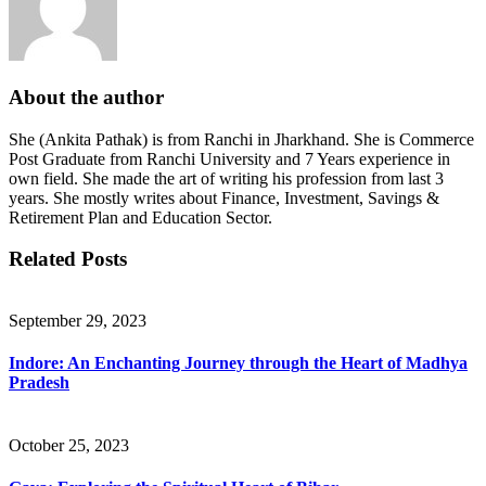
About the author
She (Ankita Pathak) is from Ranchi in Jharkhand. She is Commerce
Post Graduate from Ranchi University and 7 Years experience in
own field. She made the art of writing his profession from last 3
years. She mostly writes about Finance, Investment, Savings &
Retirement Plan and Education Sector.
Related Posts
September 29, 2023
Indore: An Enchanting Journey through the Heart of Madhya
Pradesh
October 25, 2023