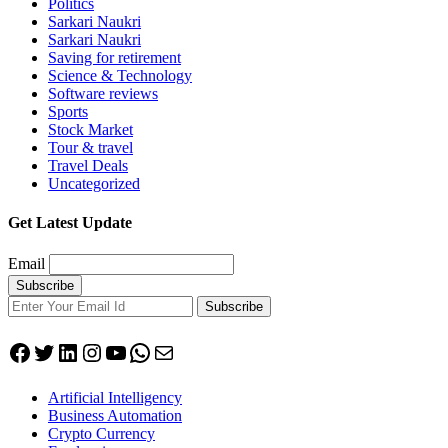
Politics
Sarkari Naukri
Sarkari Naukri
Saving for retirement
Science & Technology
Software reviews
Sports
Stock Market
Tour & travel
Travel Deals
Uncategorized
Get Latest Update
Email
Subscribe
Facebook
Twitter
LinkedIn
Instagram
YouTube
WhatsApp
Mail
Artificial Intelligency
Business Automation
Crypto Currency