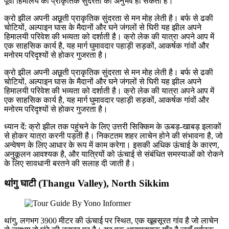
पूर्वी हिमालय की प्राकृतिक सुंदरता का अनुभव हो सकता है।
क्रो झील अपनी अछूती प्राकृतिक सुंदरता से मन मोह लेती है। बर्फ से ढकी
चोटियों, अल्पाइन घास के मैदानों और घने जंगलों से घिरी यह झील अपने
हिमालयी परिवेश की भव्यता को दर्शाती है। क्रो लेक की यात्रा अपने आप में
एक साहसिक कार्य है, यह मार्ग घुमावदार पहाड़ी सड़कों, आकर्षक गांवों और
मनोरम परिदृश्यों से होकर गुजरता है।
क्रो झील अपनी अछूती प्राकृतिक सुंदरता से मन मोह लेती है। बर्फ से ढकी
चोटियों, अल्पाइन घास के मैदानों और घने जंगलों से घिरी यह झील अपने
हिमालयी परिवेश की भव्यता को दर्शाती है। क्रो लेक की यात्रा अपने आप में
एक साहसिक कार्य है, यह मार्ग घुमावदार पहाड़ी सड़कों, आकर्षक गांवों और
मनोरम परिदृश्यों से होकर गुजरता है।
ध्यान दें: क्रो झील तक पहुंचने के लिए उत्तरी सिक्किम के ऊबड़-खाबड़ इलाकों
से होकर यात्रा करनी पड़ती है। निकटतम शहर लाचेन होने की संभावना है, जो
अन्वेषण के लिए आधार के रूप में काम करेगा। इसकी अधिक ऊंचाई के कारण,
अनुकूलन आवश्यक है, और यात्रियों को ऊंचाई से संबंधित समस्याओं को रोकने
के लिए सावधानी बरतने की सलाह दी जाती है।
थांगु घाटी (Thangu Valley), North Sikkim
थांगु, लगभग 3900 मीटर की ऊंचाई पर स्थित, एक खूबसूरत गांव है जो लाचेन