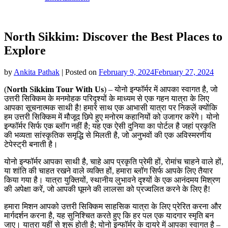
North Sikkim: Discover the Best Places to
Explore
by
Ankita Pathak
|
Posted on
February 9, 2024
February 27, 2024
(
North Sikkim Tour With Us
) – योनो इन्फॉर्मर में आपका स्वागत है, जो
उत्तरी सिक्किम के मनमोहक परिदृश्यों के माध्यम से एक गहन यात्रा के लिए
आपका सूचनात्मक साथी है! हमारे साथ एक आभासी यात्रा पर निकलें क्योंकि
हम उत्तरी सिक्किम में मौजूद छिपे हुए मनोरम कहानियों को उजागर करेंगे। योनो
इन्फॉर्मर सिर्फ एक ब्लॉग नहीं है; यह एक ऐसी दुनिया का पोर्टल है जहां प्रकृति
की भव्यता सांस्कृतिक समृद्धि से मिलती है, जो अनुभवों की एक अविस्मरणीय
टेपेस्ट्री बनाती है।
योनो इन्फॉर्मर आपका साथी है, चाहे आप प्रकृति प्रेमी हों, रोमांच चाहने वाले हों,
या शांति की चाहत रखने वाले व्यक्ति हों, हमारा ब्लॉग सिर्फ आपके लिए तैयार
किया गया है। यात्रा युक्तियों, स्थानीय लुभावने दृश्यों के एक आनंदमय मिश्रण
की अपेक्षा करें, जो आपकी घूमने की लालसा को प्रज्वलित करने के लिए है!
हमारा मिशन आपको उत्तरी सिक्किम साहसिक यात्रा के लिए प्रेरित करना और
मार्गदर्शन करना है, यह सुनिश्चित करते हुए कि हर पल एक यादगार स्मृति बन
जाए। यात्रा यहीं से शुरू होती है; योनो इन्फॉर्मर के दायरे में आपका स्वागत है –