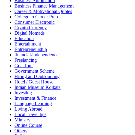
Business Automation
Business Finance Management
Career & Motivational Quotes
College to Career Prep
Consumer Electronic
Crypto Currency
Digital Nomads
Education
Entertainment
Entrepreneurship
financial-independence
Freelancing
Goa Tour
Government Scheme
Hiring and Outsourcing
Hotel / Guest House
Indian Museum Kolkata
Investing
Investment & Finance
Language Learning
Living Abroad
Local Travel tips
Ministry
Online Course
Others