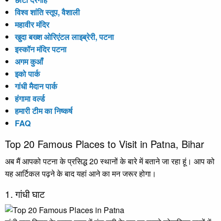
विश्व शांति स्तूप, वैशाली
महावीर मंदिर
खुदा बख्श ओरिएंटल लाइब्रेरी, पटना
इस्कॉन मंदिर पटना
अगम कुआँ
इको पार्क
गांधी मैदान पार्क
हंगामा वर्ल्ड
हमारी टीम का निष्कर्ष
FAQ
Top 20 Famous Places to Visit in Patna, Bihar
अब मैं आपको पटना के प्रसिद्ध 20 स्थानों के बारे में बताने जा रहा हूं। आप को
यह आर्टिकल पढ़ने के बाद यहां आने का मन जरूर होगा।
1. गांधी घाट