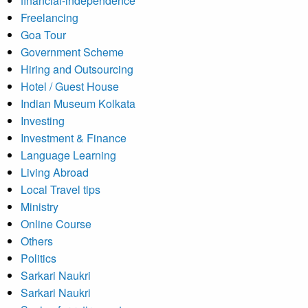
financial-independence
Freelancing
Goa Tour
Government Scheme
Hiring and Outsourcing
Hotel / Guest House
Indian Museum Kolkata
Investing
Investment & Finance
Language Learning
Living Abroad
Local Travel tips
Ministry
Online Course
Others
Politics
Sarkari Naukri
Sarkari Naukri