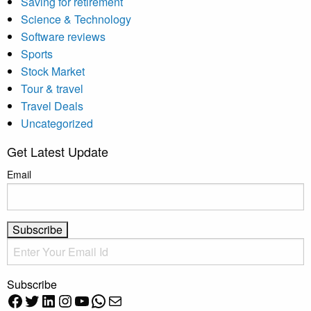
Saving for retirement
Science & Technology
Software reviews
Sports
Stock Market
Tour & travel
Travel Deals
Uncategorized
Get Latest Update
Email
Subscribe
Facebook
Twitter
LinkedIn
Instagram
YouTube
WhatsApp
Mail