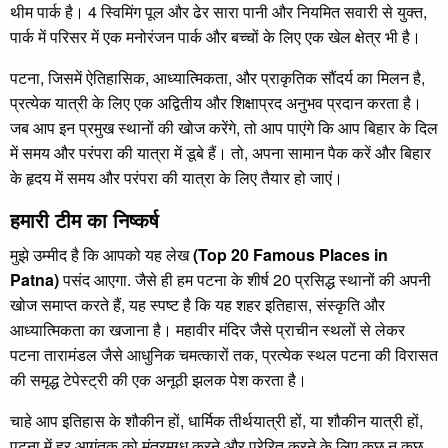
थीम पार्क है। 4 स्विमिंग पूल और ढेर सारा पानी और नियमित सवारी से युक्त,
पार्क में परिसर में एक मनोरंजन पार्क और बच्चों के लिए एक खेल क्षेत्र भी है।
पटना, जिसमें ऐतिहासिक, आध्यात्मिकता, और प्राकृतिक सौंदर्य का मिलन है,
प्रत्येक यात्री के लिए एक अद्वितीय और शिक्षाप्रद अनुभव प्रदान करता है।
जब आप इन प्रमुख स्थानों की खोज करेंगे, तो आप पाएंगे कि आप बिहार के दिल
में समय और परंपरा की यात्रा में डूबे हैं। तो, अपना सामान पैक करें और बिहार
के हृदय में समय और परंपरा की यात्रा के लिए तैयार हो जाएं।
हमारी टीम का निष्कर्ष
मुझे उम्मीद है कि आपको यह लेख
(Top 20 Famous Places in
Patna)
पसंद आएगा. जैसे ही हम पटना के शीर्ष 20 प्रसिद्ध स्थानों की अपनी
खोज समाप्त करते हैं, यह स्पष्ट है कि यह शहर इतिहास, संस्कृति और
आध्यात्मिकता का खजाना है। महावीर मंदिर जैसे प्राचीन स्थलों से लेकर
पटना तारामंडल जैसे आधुनिक चमत्कारों तक, प्रत्येक स्थल पटना की विरासत
की समृद्ध टेपेस्ट्री की एक अनूठी झलक पेश करता है।
चाहे आप इतिहास के शौकीन हों, धार्मिक तीर्थयात्री हों, या शौकीन यात्री हों,
पटना में हर आगंतुक को मंत्रमुग्ध करने और प्रेरित करने के लिए कुछ न कुछ