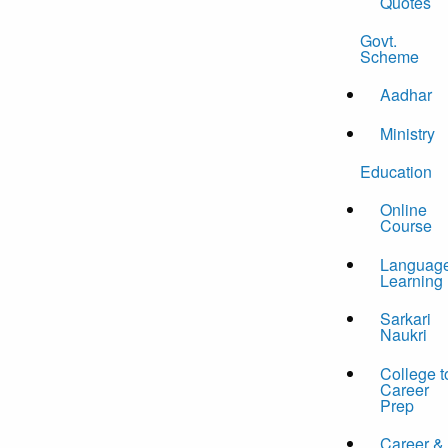
Quotes
Govt.
Scheme
Aadhar
Ministry
Education
Online
Course
Languag
Learning
Sarkari
Naukri
College t
Career
Prep
Career &